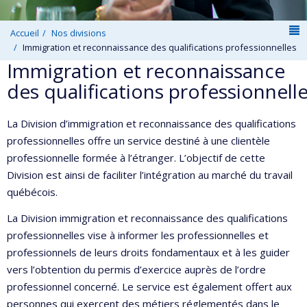
N
Accueil
Nos divisions
Immigration et reconnaissance des qualifications professionnelles
Immigration et reconnaissance
des qualifications professionnell
La Division d’immigration et reconnaissance des qualifications
professionnelles offre un service destiné à une clientèle
professionnelle formée à l’étranger. L’objectif de cette
Division est ainsi de faciliter l’intégration au marché du travail
québécois.
La Division immigration et reconnaissance des qualifications
professionnelles vise à informer les professionnelles et
professionnels de leurs droits fondamentaux et à les guider
vers l’obtention du permis d’exercice auprès de l’ordre
professionnel concerné. Le service est également offert aux
personnes qui exercent des métiers réglementés dans le