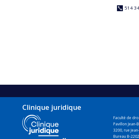
514 3
Clinique juridique
Faculté de dro
Pavillon Jean-B
3200, rue Jean-
Bureau B-220