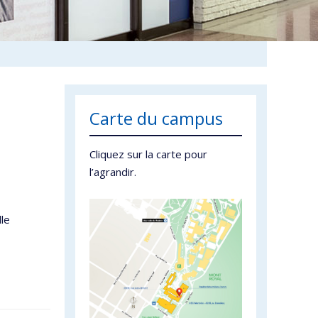
Carte du campus
Cliquez sur la carte pour
l’agrandir.
lle