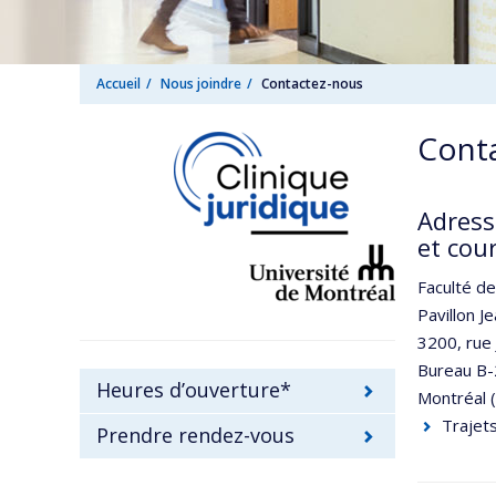
Accueil
Nous joindre
Contactez-nous
Cont
Adress
et cour
Faculté d
Pavillon Je
3200, rue 
Bureau B
Heures d’ouverture*
Montréal 
Trajets
Prendre rendez-vous